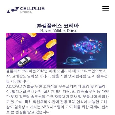
㈜셀플러스 코리아
- Harvest. Validate. Detect.
셀플러스 코리아는 2018년 미래 모빌리티 테크 스타트업으로 시
작, 고해상도 열화상 카메라, 맞춤 개발 엣지컴퓨팅 및 AI 솔루션
을 제공합니다.
ADAS/AD 개발을 위한 고해상도 무손실 데이터 로깅 및 리플레
이, 멀티채널 센서퓨전, 실시간 모니터링, AI 검증 솔루션 등 다양
한 엣지 컴퓨팅 솔루션을 주요 자동차 제조사 및 부품사에 공급하
고 있 으며, 특히 악천후와 야간에 전방 객체 인식이 가능한 고해
상도 열화상 카메라는 AEB 시스템의 고도 화를 위한 차세대 센서
로 큰 관심을 받고 있습니다.