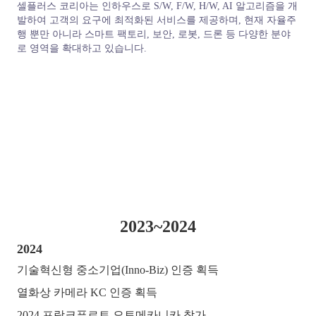
셀플러스 코리아는 인하우스로 S/W, F/W, H/W, AI 알고리즘을 개
발하여 고객의 요구에 최적화된 서비스를 제공하며, 현재 자율주
행 뿐만 아니라 스마트 팩토리, 보안, 로봇, 드론 등 다양한 분야
로 영역을 확대하고 있습니다.
2023~2024
2024
기술혁신형 중소기업(Inno-Biz) 인증 획득
열화상 카메라 KC 인증 획득
2024 프랑크푸르트 오토메카니카 참가